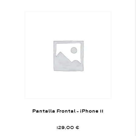
Pantalla Frontal – iPhone 11
129,00
€