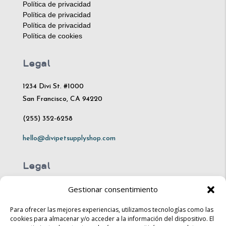
Política de privacidad
Política de privacidad
Política de privacidad
Política de cookies
Legal
1234 Divi St. #1000
San Francisco, CA 94220
(255) 352-6258
hello@divipetsupplyshop.com
Legal
Gestionar consentimiento
Mon – Fri: 10am – 8pm
Sat: 10am – 4pm​​
Para ofrecer las mejores experiencias, utilizamos tecnologías como las
cookies para almacenar y/o acceder a la información del dispositivo. El