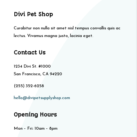
Divi Pet Shop
Curabitur non nulla sit amet nisl tempus convallis quis ac
lectus. Vivamus magna justo, lacinia eget.
Contact Us
1234 Divi St. #1000
San Francisco, CA 94220
(255) 352-6258
hello@divipetsupplyshop.com
Opening Hours
Mon – Fri: 10am – 8pm