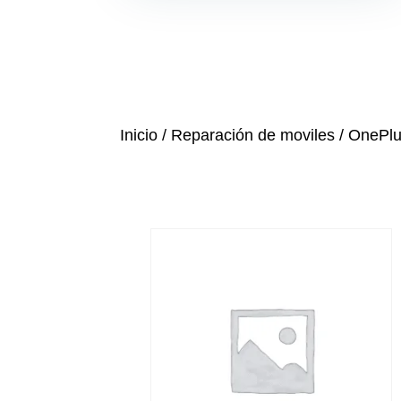
Inicio
/
Reparación de moviles
/
OnePl