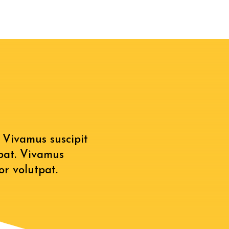
. Vivamus suscipit
tpat. Vivamus
tor volutpat.