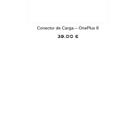
Conector de Carga – OnePlus 8
39,00
€