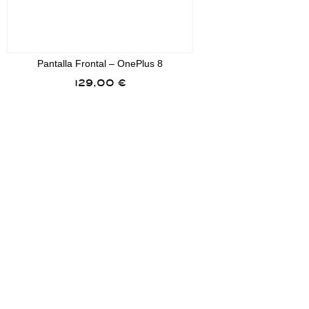
Pantalla Frontal – OnePlus 8
129,00
€