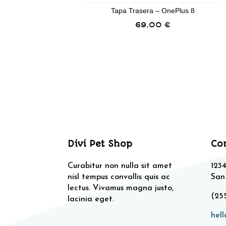
Tapa Trasera – OnePlus 8
69,00
€
Divi Pet Shop
Co
Curabitur non nulla sit amet
1234
nisl tempus convallis quis ac
San
lectus. Vivamus magna justo,
(25
lacinia eget.
hel