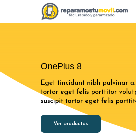
OnePlus 8
Eget tincidunt nibh pulvinar a
tortor eget felis porttitor volu
suscipit tortor eget felis portti
Ver productos