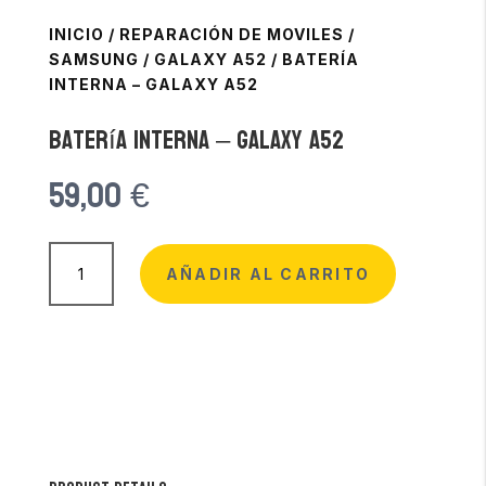
INICIO
/
REPARACIÓN DE MOVILES
/
SAMSUNG
/
GALAXY A52
/
BATERÍA
INTERNA – GALAXY A52
Batería Interna – Galaxy A52
59,00
€
Batería
Interna
AÑADIR AL CARRITO
-
Galaxy
A52
cantidad