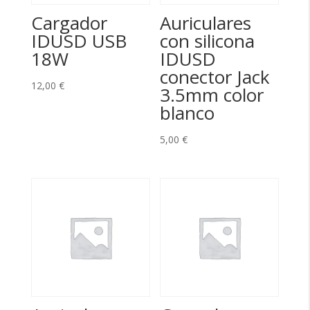
Cargador
Auriculares
IDUSD USB
con silicona
18W
IDUSD
conector Jack
12,00
€
3.5mm color
blanco
5,00
€