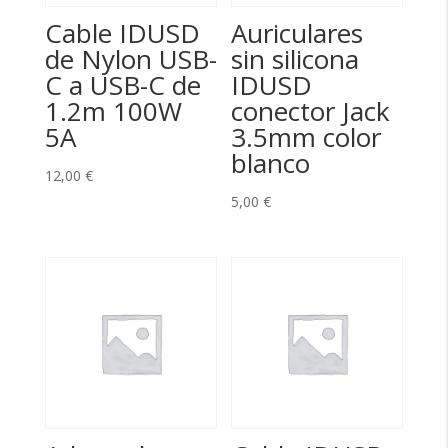
Cable IDUSD
Auriculares
de Nylon USB-
sin silicona
C a USB-C de
IDUSD
1.2m 100W
conector Jack
5A
3.5mm color
blanco
12,00
€
5,00
€