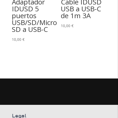
Adaptador
Cable IDUSD
IDUSD 5
USB a USB-C
puertos
de 1m 3A
USB/SD/Micro
10,00
€
SD a USB-C
10,00
€
Legal