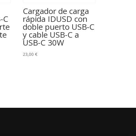
Cargador de carga
B-C
rápida IDUSD con
rte
doble puerto USB-C
te
y cable USB-C a
d
USB-C 30W
23,00
€