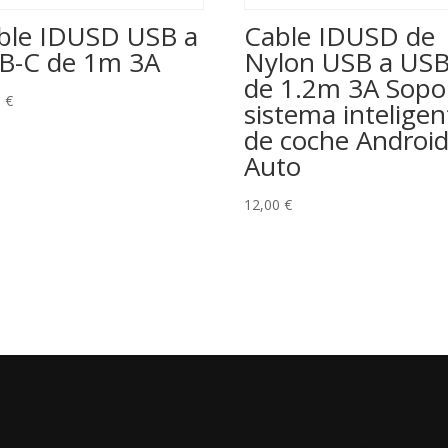
ble IDUSD USB a
Cable IDUSD de
B-C de 1m 3A
Nylon USB a US
de 1.2m 3A Sopo
0
€
sistema inteligen
de coche Androi
Auto
12,00
€