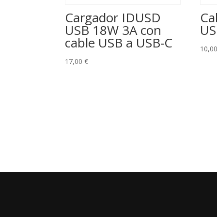
Cargador IDUSD
Ca
USB 18W 3A con
US
cable USB a USB-C
10,0
17,00
€