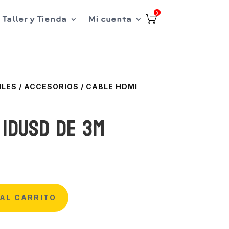
0
Taller y Tienda
Mi cuenta
ILES
/
ACCESORIOS
/
CABLE HDMI
 IDUSD de 3m
AL CARRITO