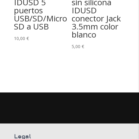
IDUSD 5
sin silicona
puertos
IDUSD
USB/SD/Micro
conector Jack
SD a USB
3.5mm color
blanco
10,00
€
5,00
€
Legal