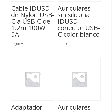
Cable IDUSD
Auriculares
de Nylon USB-
sin silicona
C a USB-C de
IDUSD
1.2m 100W
conector USB-
5A
C color blanco
12,00
€
9,00
€
Adaptador
Auriculares