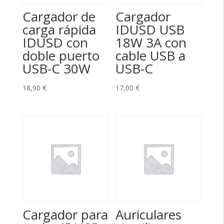
Cargador de
Cargador
carga rápida
IDUSD USB
IDUSD con
18W 3A con
doble puerto
cable USB a
USB-C 30W
USB-C
18,90
€
17,00
€
Cargador para
Auriculares