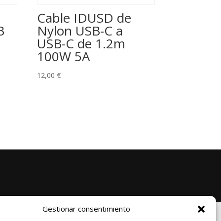
Cable IDUSD de
B
Nylon USB-C a
USB-C de 1.2m
100W 5A
12,00
€
Gestionar consentimiento