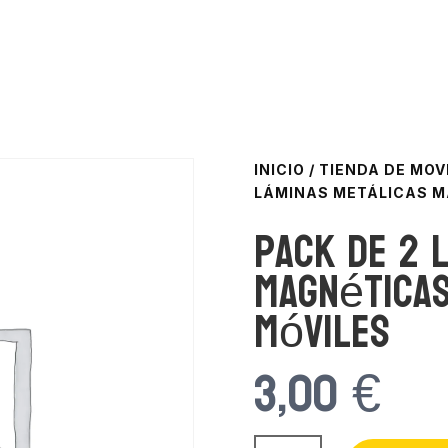
INICIO
/
TIENDA DE MOV
LÁMINAS METÁLICAS M
Pack de 2 
magnéticas
móviles
3,00
€
Pack