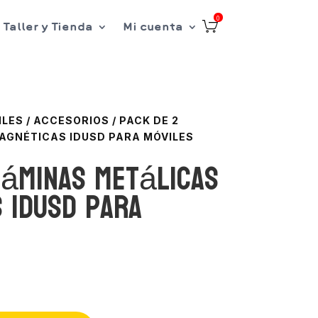
0
Taller y Tienda
Mi cuenta
ILES
/
ACCESORIOS
/
PACK DE 2
AGNÉTICAS IDUSD PARA MÓVILES
láminas metálicas
 IDUSD para