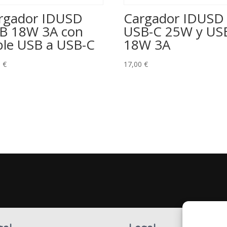
rgador IDUSD
Cargador IDUSD
B 18W 3A con
USB-C 25W y US
ble USB a USB-C
18W 3A
0
€
17,00
€