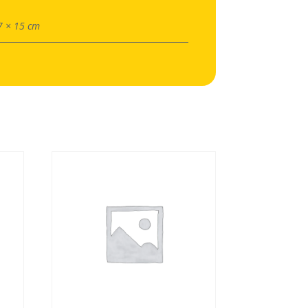
7 × 15 cm