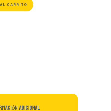
AL CARRITO
rmación adicional