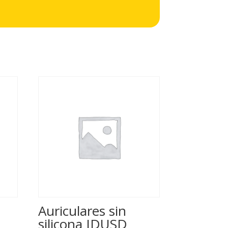
Auriculares sin
silicona IDUSD