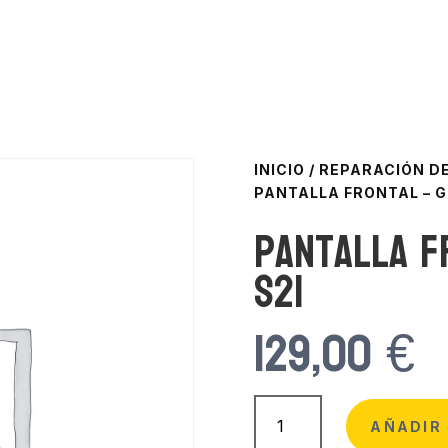
INICIO
/
REPARACIÓN DE
PANTALLA FRONTAL – G
Pantalla F
S21
129,00
€
Pantalla
Frontal
AÑADIR 