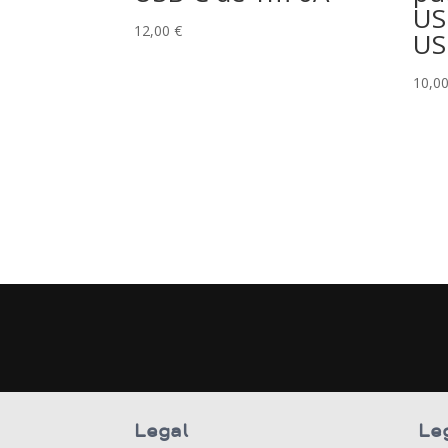
US
12,00
€
US
10,0
Legal
Le