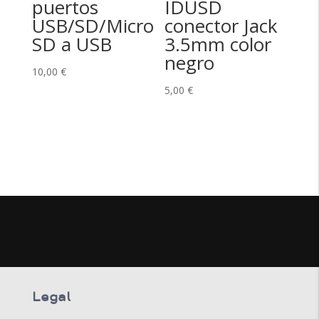
puertos
IDUSD
USB/SD/Micro
conector Jack
SD a USB
3.5mm color
negro
10,00
€
5,00
€
Legal