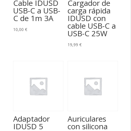
Cable IDUSD
Cargador de
USB-C a USB-
carga rápida
C de 1m 3A
IDUSD con
cable USB-C a
10,00
€
USB-C 25W
19,99
€
Adaptador
Auriculares
IDUSD 5
con silicona