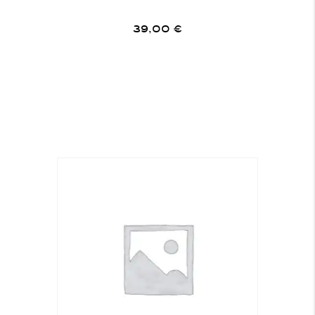
39,00
€