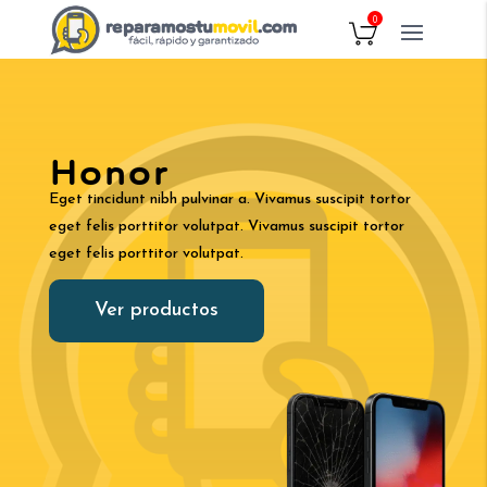
0
Honor
Eget tincidunt nibh pulvinar a. Vivamus suscipit tortor
eget felis porttitor volutpat. Vivamus suscipit tortor
eget felis porttitor volutpat.
Ver productos