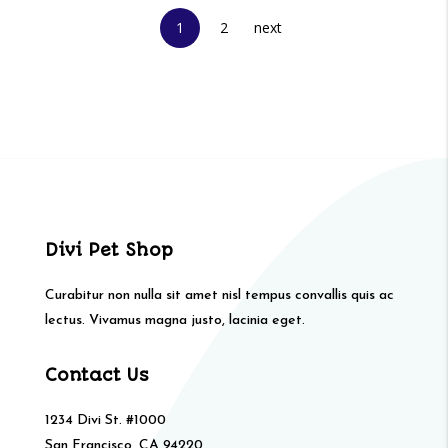
1
2
next
Divi Pet Shop
Curabitur non nulla sit amet nisl tempus convallis quis ac
lectus. Vivamus magna justo, lacinia eget.
Contact Us
1234 Divi St. #1000
San Francisco, CA 94220