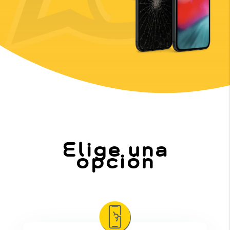
Elige una
opción