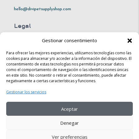
hello@divipetsupplyshop.com
Legal
Gestionar consentimiento
Mon – Fri: 10am – 8pm
Sat: 10am – 4pm​​
Para ofrecer las mejores experiencias, utilizamos tecnologías como las
cookies para almacenar y/o acceder a la información del dispositivo. El
consentimiento de estas tecnologías nos permitirá procesar datos
Sun: 10am – 6pm
como el comportamiento de navegación o las identificaciones únicas
en este sitio. No consentir o retirar el consentimiento, puede afectar
Legal
negativamente a ciertas características y funciones.
Gestionar los servicios
Shipping & Returns
Store Policy​​
Aceptar
FAQ
Denegar
Ver preferencias