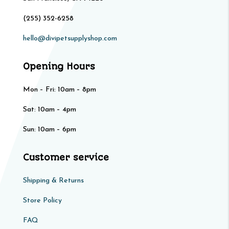
(255) 352-6258
hello@divipetsupplyshop.com
Opening Hours
Mon – Fri: 10am – 8pm
Sat: 10am – 4pm​​
Sun: 10am – 6pm
Customer service
Shipping & Returns
Store Policy​​
FAQ