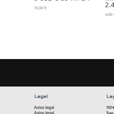
2.
10,00
€
4,00
Legal
Le
Aviso legal
1234
Aviso legal
San