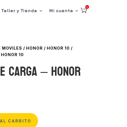
0
Taller y Tienda
Mi cuenta
 MOVILES
/
HONOR
/
HONOR 10
/
 HONOR 10
e Carga – Honor
AL CARRITO