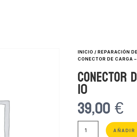
INICIO
/
REPARACIÓN DE
CONECTOR DE CARGA –
Conector d
10
39,00
€
Conector
de
AÑADIR 