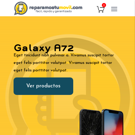
0
Galaxy A72
Eget tincidunt nibh pulvinar a. Vivamus suscipit tortor
eget felis porttitor volutpat. Vivamus suscipit tortor
eget felis porttitor volutpat.
Ver productos