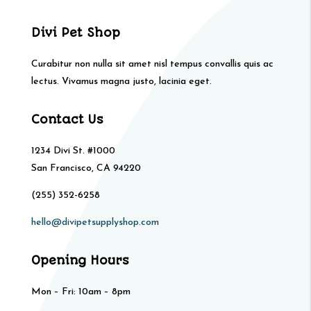
Divi Pet Shop
Curabitur non nulla sit amet nisl tempus convallis quis ac
lectus. Vivamus magna justo, lacinia eget.
Contact Us
1234 Divi St. #1000
San Francisco, CA 94220
(255) 352-6258
hello@divipetsupplyshop.com
Opening Hours
Mon – Fri: 10am – 8pm