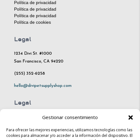
Política de privacidad
Política de privacidad
Política de privacidad
Política de cookies
Legal
1234 Divi St. #1000
San Francisco, CA 94220
(255) 352-6258
hello@divipetsupplyshop.com
Legal
Gestionar consentimiento
Mon – Fri: 10am – 8pm
Sat: 10am – 4pm​​
Para ofrecer las mejores experiencias, utilizamos tecnologías como las
cookies para almacenar y/o acceder a la información del dispositivo. El