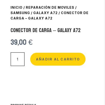
INICIO
/
REPARACIÓN DE MOVILES
/
SAMSUNG
/
GALAXY A72
/
CONECTOR DE
CARGA – GALAXY A72
Conector de Carga – Galaxy A72
39,00
€
Conector
de
AÑADIR AL CARRITO
Carga
-
Galaxy
A72
cantidad