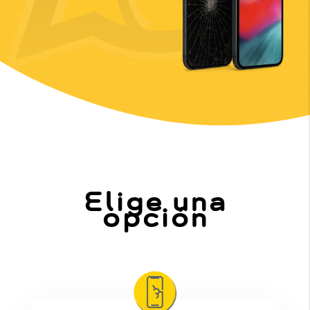
Elige una
opción