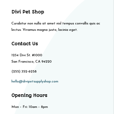
Divi Pet Shop
Curabitur non nulla sit amet nisl tempus convallis quis ac
lectus. Vivamus magna justo, lacinia eget.
Contact Us
1234 Divi St. #1000
San Francisco, CA 94220
(255) 352-6258
hello@divipetsupplyshop.com
Opening Hours
Mon – Fri: 10am – 8pm