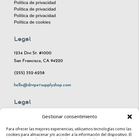
Política de privacidad
Política de privacidad
Política de privacidad
Política de cookies
Legal
1234 Divi St. #1000
San Francisco, CA 94220
(255) 352-6258
hello@divipetsupplyshop.com
Legal
Gestionar consentimiento
Mon – Fri: 10am – 8pm
Sat: 10am – 4pm​​
Para ofrecer las mejores experiencias, utilizamos tecnologías como las
cookies para almacenar y/o acceder a la información del dispositivo. El