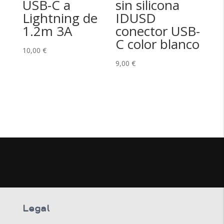
USB-C a
sin silicona
Lightning de
IDUSD
1.2m 3A
conector USB-
C color blanco
10,00
€
9,00
€
Legal