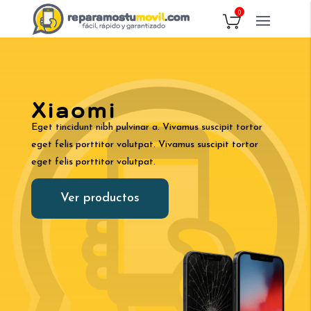
0
Xiaomi
Eget tincidunt nibh pulvinar a. Vivamus suscipit tortor
eget felis porttitor volutpat. Vivamus suscipit tortor
eget felis porttitor volutpat.
Ver productos