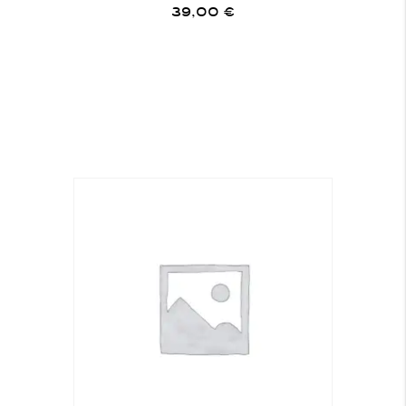
39,00
€