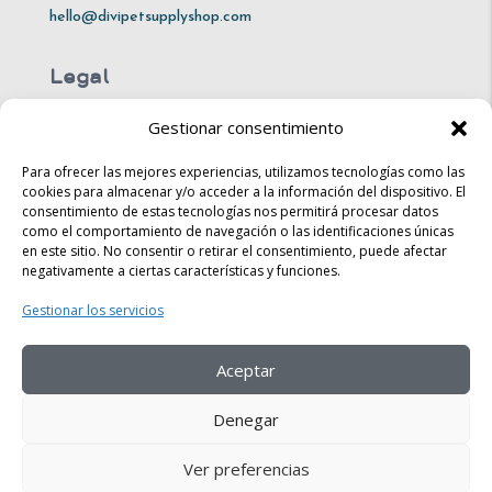
hello@divipetsupplyshop.com
Legal
Gestionar consentimiento
Mon – Fri: 10am – 8pm
Sat: 10am – 4pm​​
Para ofrecer las mejores experiencias, utilizamos tecnologías como las
cookies para almacenar y/o acceder a la información del dispositivo. El
consentimiento de estas tecnologías nos permitirá procesar datos
Sun: 10am – 6pm
como el comportamiento de navegación o las identificaciones únicas
en este sitio. No consentir o retirar el consentimiento, puede afectar
Legal
negativamente a ciertas características y funciones.
Gestionar los servicios
Shipping & Returns
Store Policy​​
Aceptar
FAQ
Denegar
Ver preferencias