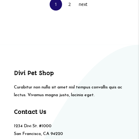
1
2
next
Divi Pet Shop
Curabitur non nulla sit amet nisl tempus convallis quis ac
lectus. Vivamus magna justo, lacinia eget.
Contact Us
1234 Divi St. #1000
San Francisco, CA 94220