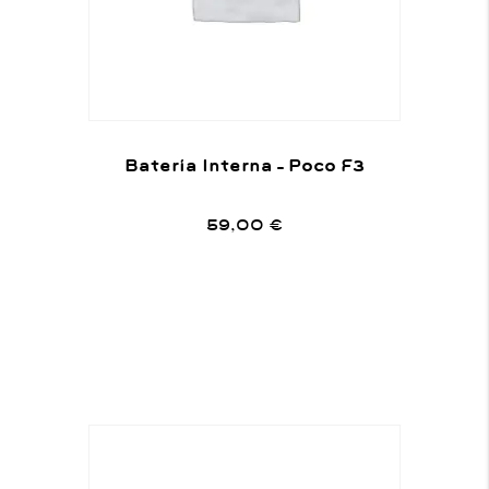
Batería Interna – Poco F3
59,00
€