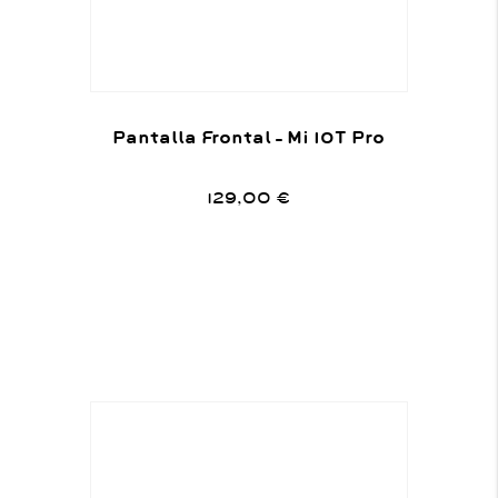
Pantalla Frontal – Mi 10T Pro
129,00
€