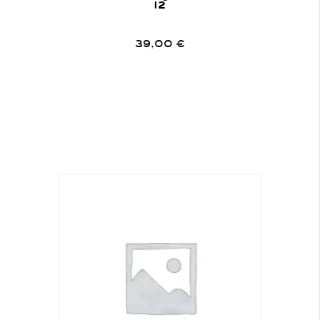
12
39,00
€