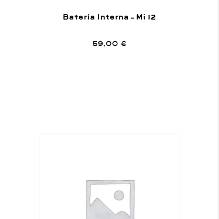
Batería Interna – Mi 12
59,00
€