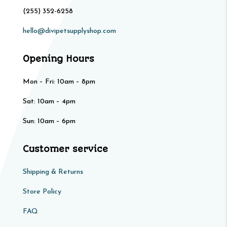
(255) 352-6258
hello@divipetsupplyshop.com
Opening Hours
Mon – Fri: 10am – 8pm
Sat: 10am – 4pm​​
Sun: 10am – 6pm
Customer service
Shipping & Returns
Store Policy​​
FAQ