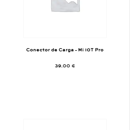
Conector de Carga – Mi 10T Pro
39,00
€