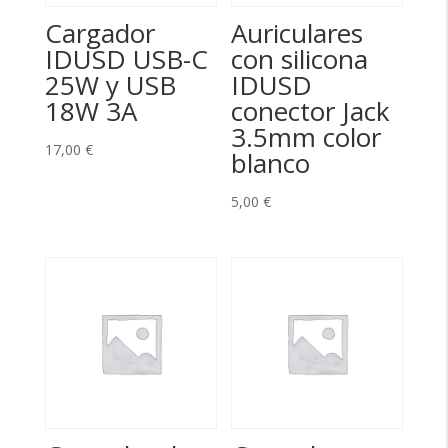
Cargador
Auriculares
IDUSD USB-C
con silicona
25W y USB
IDUSD
18W 3A
conector Jack
3.5mm color
17,00
€
blanco
5,00
€