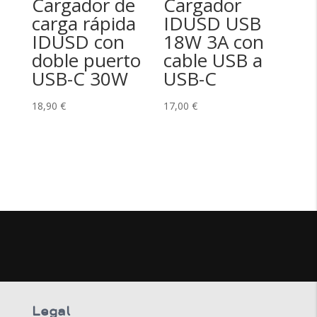
Cargador de
Cargador
carga rápida
IDUSD USB
IDUSD con
18W 3A con
doble puerto
cable USB a
USB-C 30W
USB-C
18,90
€
17,00
€
Legal