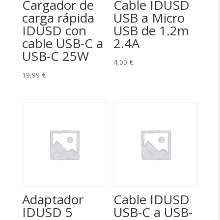
Cargador de
Cable IDUSD
carga rápida
USB a Micro
IDUSD con
USB de 1.2m
cable USB-C a
2.4A
USB-C 25W
4,00
€
19,99
€
Adaptador
Cable IDUSD
IDUSD 5
USB-C a USB-