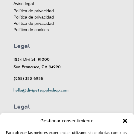
Aviso legal
Política de privacidad
Política de privacidad
Política de privacidad
Política de cookies
Legal
1234 Divi St. #1000
San Francisco, CA 94220
(255) 352-6258
hello@divipetsupplyshop.com
Legal
Gestionar consentimiento
Mon – Fri: 10am – 8pm
Sat: 10am – 4pm​​
Para ofrecer las mejores experiencias, utilizamos tecnologías como las