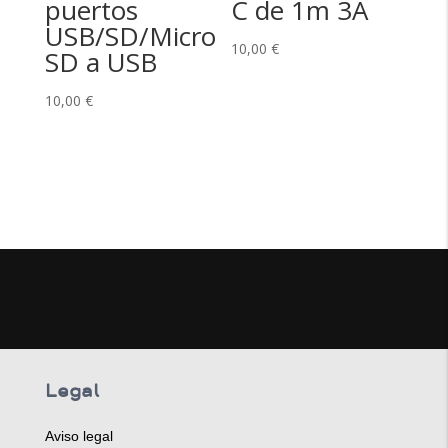
puertos
C de 1m 3A
USB/SD/Micro
10,00
€
SD a USB
10,00
€
Legal
Aviso legal