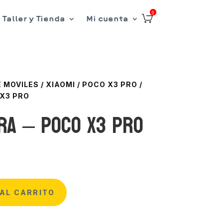
0
Taller y Tienda
Mi cuenta
 MOVILES
/
XIAOMI
/
POCO X3 PRO
/
 X3 PRO
ra – Poco X3 Pro
AL CARRITO