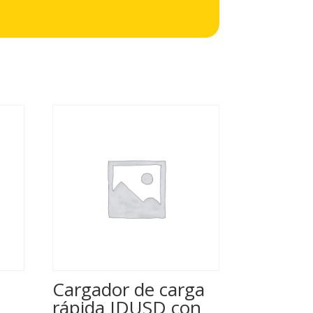
Cargador de carga
rápida IDUSD con