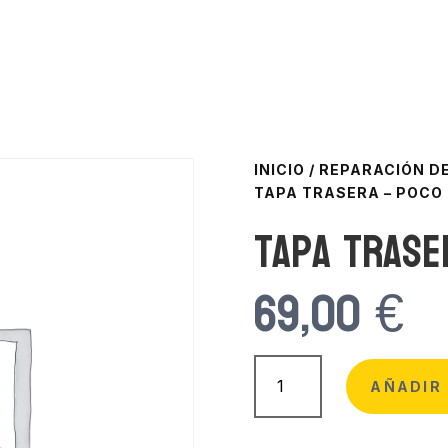
INICIO
/
REPARACIÓN DE
TAPA TRASERA – POCO
Tapa Trase
69,00
€
Tapa
Trasera
AÑADIR 
-
Poco